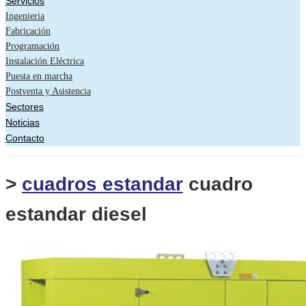
Servicios
Ingenieria
Fabricación
Programación
Instalación Eléctrica
Puesta en marcha
Postventa y Asistencia
Sectores
Noticias
Contacto
>
cuadros estandar
cuadro
estandar diesel