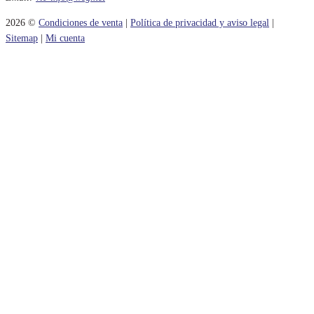
2026 ©
Condiciones de venta
|
Política de privacidad y aviso legal
|
Sitemap
|
Mi cuenta