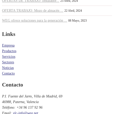
OFERTAS DE TRABAJO: Instalador...
23 Abril, 2024
OFERTA TRABAJO: Mozo de almacén ...
22 Abril, 2024
WEG ofrece soluciones para la generación ...
08 Mayo, 2023
Links
Empresa
Productos
Servicios
Sectores
Noticias
Contacto
Contacto
P.I. Fuente del Jarro, Villa de Madrid, 69
46988, Paterna, Valencia
Teléfono: +34 96 137 92 96
Email:
vlc-info@weg.net