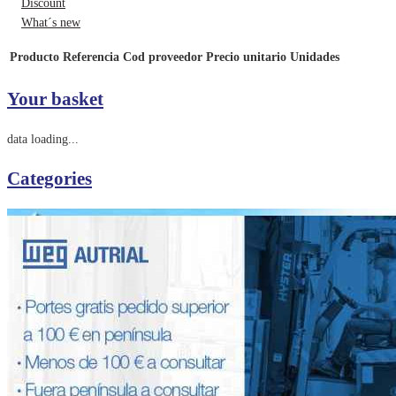
Discount
What´s new
Producto
Referencia
Cod proveedor
Precio unitario
Unidades
Your basket
data loading...
Categories