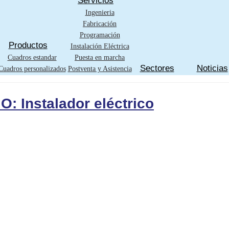
Servicios
Ingenieria
Fabricación
Programación
Productos
Instalación Eléctrica
Cuadros estandar
Puesta en marcha
Sectores
Noticias
Cuadros personalizados
Postventa y Asistencia
 Instalador eléctrico