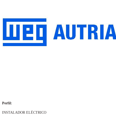
Perfil:
INSTALADOR ELÉCTRICO