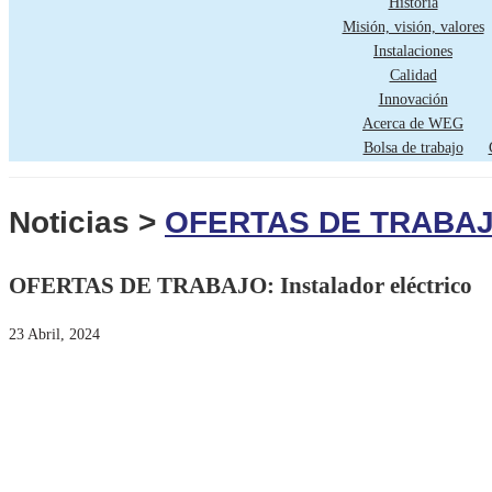
Historia
Misión, visión, valores
Instalaciones
Calidad
Innovación
Acerca de WEG
Bolsa de trabajo
Noticias >
OFERTAS DE TRABAJO:
OFERTAS DE TRABAJO: Instalador eléctrico
23 Abril, 2024